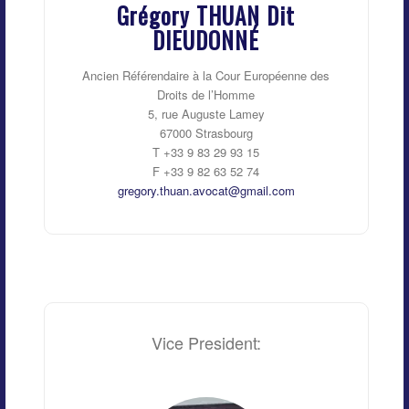
Grégory THUAN Dit
DIEUDONNÉ
Ancien Référendaire à la Cour Européenne des
Droits de l’Homme
5, rue Auguste Lamey
67000 Strasbourg
T +33 9 83 29 93 15
F +33 9 82 63 52 74
gregory.thuan.avocat@gmail.com
Vice President: