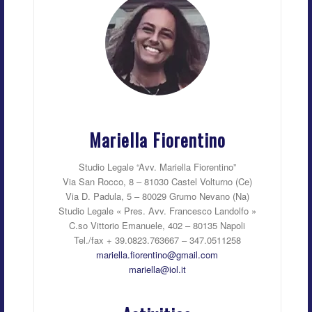
Mariella Fiorentino
Studio Legale “Avv. Mariella Fiorentino”
Via San Rocco, 8 – 81030 Castel Volturno (Ce)
Via D. Padula, 5 – 80029 Grumo Nevano (Na)
Studio Legale « Pres. Avv. Francesco Landolfo »
C.so Vittorio Emanuele, 402 – 80135 Napoli
Tel./fax + 39.0823.763667 – 347.0511258
mariella.fiorentino@gmail.com
mariella@iol.it