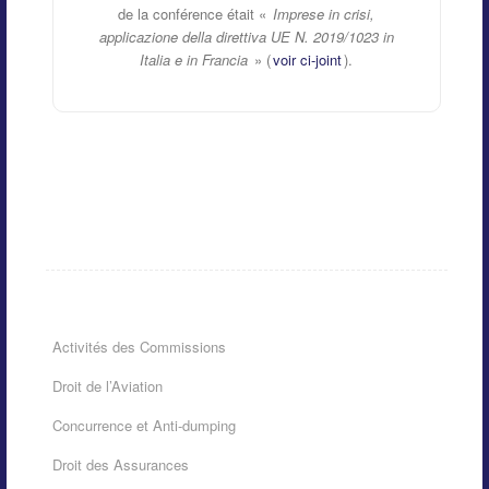
de la conférence était «
Imprese in crisi,
applicazione della direttiva UE N. 2019/1023 in
Italia e in Francia
» (
voir ci-joint
).
Activités des Commissions
Droit de l’Aviation
Concurrence et Anti-dumping
Droit des Assurances