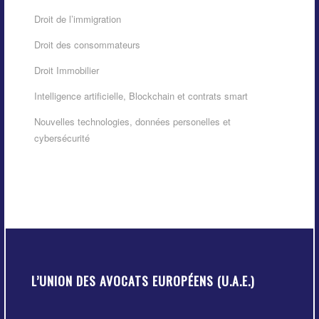
Droit de l’immigration
Droit des consommateurs
Droit Immobilier
Intelligence artificielle, Blockchain et contrats smart
Nouvelles technologies, données personelles et
cybersécurité
L’UNION DES AVOCATS EUROPÉENS (U.A.E.)