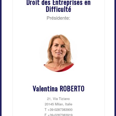
Droit des Entreprises en
Difficulté
Présidente:
Valentina ROBERTO
21, Via Tiziano
20145 Milan, Italie
T +39-0287383900
F +39-0287383919