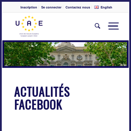
Inscription
Se connecter
Contactez nous
English
ACTUALITÉS
FACEBOOK