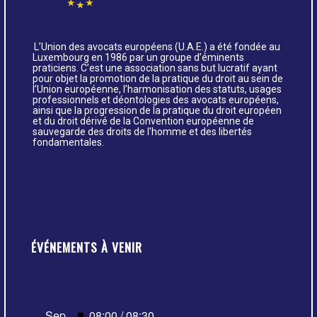
L’Union des avocats européens (U.A.E.) a été fondée au
Luxembourg en 1986 par un groupe d’éminents
praticiens. C’est une association sans but lucratif ayant
pour objet la promotion de la pratique du droit au sein de
l’Union européenne, l’harmonisation des statuts, usages
professionnels et déontologies des avocats européens,
ainsi que la progression de la pratique du droit européen
et du droit dérivé de la Convention européenne de
sauvegarde des droits de l’homme et des libertés
fondamentales.
ÉVÉNEMENTS À VENIR
Mis
Sep
08:00
/
08:30