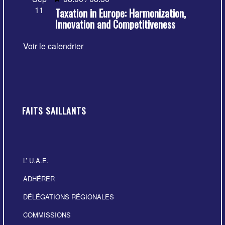
11
Taxation in Europe: Harmonization,
en
Innovation and Competitiveness
avant
Voir le calendrier
FAITS SAILLANTS
L’ U.A.E.
ADHÉRER
DÉLÉGATIONS RÉGIONALES
COMMISSIONS