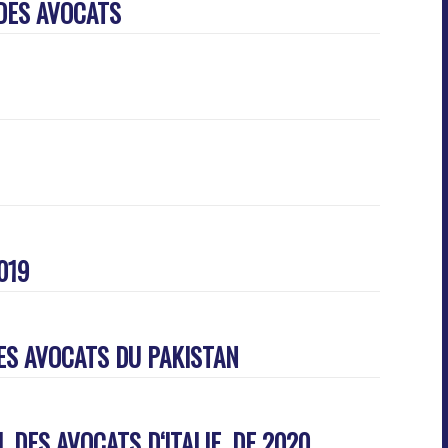
DES AVOCATS
019
DES AVOCATS DU PAKISTAN
L DES AVOCATS D‘ITALIE, DE 2020