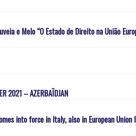
ouveia e Melo “O Estado de Direito na União Eur
ER 2021 – AZERBAÏDJAN
omes into force in Italy, also in European Union 