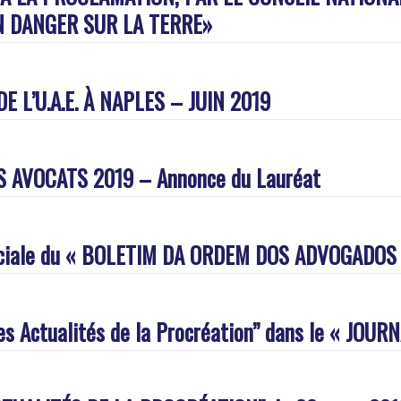
N DANGER SUR LA TERRE»
L’U.A.E. À NAPLES – JUIN 2019
S AVOCATS 2019 – Annonce du Lauréat
 Spéciale du « BOLETIM DA ORDEM DOS ADVOGADOS
Les Actualités de la Procréation” dans le « JO