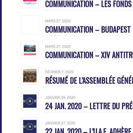
COMMUNICATION – LES FONDS 
MARS 27, 2020
COMMUNICATION – BUDAPEST I
MARS 27, 2020
COMMUNICATION – XIV ANTIT
FÉVRIER 7, 2020
RÉSUMÉ DE L’ASSEMBLÉE GÉNÉR
JANVIER 29, 2020
24 JAN. 2020 – LETTRE DU PRÉ
JANVIER 27, 2020
22 JAN. 2020 – L’U.A.E. ADHÈ