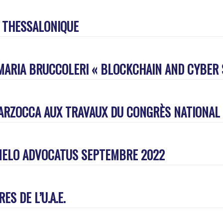
 THESSALONIQUE
 MARIA BRUCCOLERI « BLOCKCHAIN AND CYBER 
ARZOCCA AUX TRAVAUX DU CONGRÈS NATIONAL 
 MELO ADVOCATUS SEPTEMBRE 2022
 DE L’U.A.E.