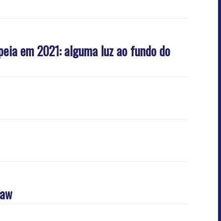
opeia em 2021: alguma luz ao fundo do
law