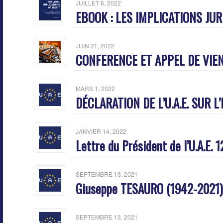
JUILLET 8, 2022
EBOOK : LES IMPLICATIONS JUR
JUIN 21, 2022
CONFERENCE ET APPEL DE VIEN
MARS 1, 2022
DÉCLARATION DE L’U.A.E. SUR L
JANVIER 14, 2022
Lettre du Président de l’U.A.E. 
SEPTEMBRE 13, 2021
Giuseppe TESAURO (1942-2021)
SEPTEMBRE 13, 2021