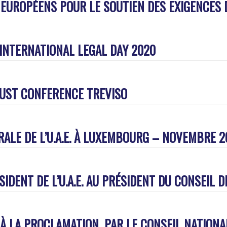
EUROPÉENS POUR LE SOUTIEN DES EXIGENCES 
NTERNATIONAL LEGAL DAY 2020
RUST CONFERENCE TREVISO
ALE DE L’U.A.E. À LUXEMBOURG – NOVEMBRE 2
SIDENT DE L’U.A.E. AU PRÉSIDENT DU CONSEIL 
RE À LA PROCLAMATION, PAR LE CONSEIL NATIONA