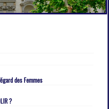
 l’égard des Femmes
LIR ?