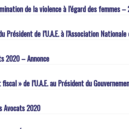
limination de la violence à l’égard des femmes
 Président de l’U.A.E. à l’Association National
ats 2020 – Annonce
fiscal » de l’U.A.E. au Président du Gouvernemen
s Avocats 2020