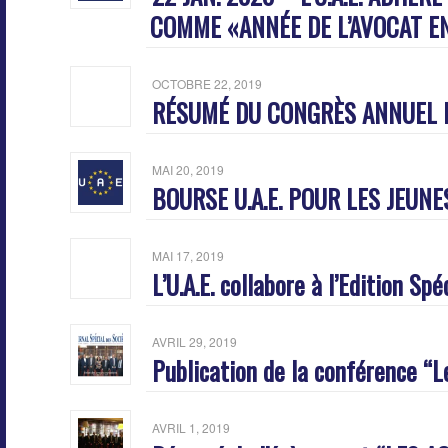
COMME «ANNÉE DE L’AVOCAT E
OCTOBRE 22, 2019
RÉSUMÉ DU CONGRÈS ANNUEL DE 
MAI 20, 2019
BOURSE U.A.E. POUR LES JEUNE
MAI 17, 2019
L’U.A.E. collabore à l’Edition
AVRIL 29, 2019
Publication de la conférence “
AVRIL 1, 2019