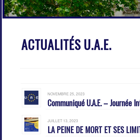
ACTUALITÉS U.A.E.
NOVEMBRE 25, 2023
Communiqué U.A.E. – Journée Int
JUILLET 13, 2023
LA PEINE DE MORT ET SES LIM