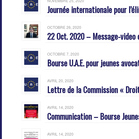
NOVEMBRE 25, 2020
Journée internationale pour l’é
OCTOBRE 26, 2020
22 Oct. 2020 – Message-video du
OCTOBRE 7, 2020
Bourse U.A.E. pour jeunes avoc
AVRIL 20, 2020
Lettre de la Commission « Droit 
AVRIL 14, 2020
Communication – Bourse Jeune
AVRIL 14, 2020