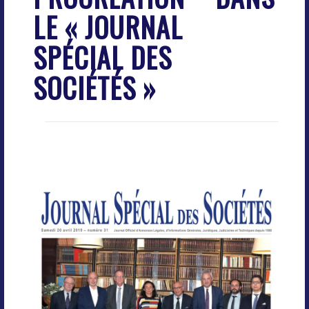
LE « JOURNAL
SPÉCIAL DES
SOCIÉTÉS »