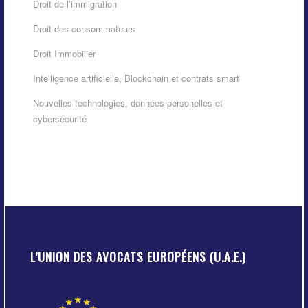
Droit de l’immigration
Droit des consommateurs
Droit Immobilier
Intelligence artificielle, Blockchain et contrats smart
Nouvelles technologies, données personelles et
cybersécurité
L’UNION DES AVOCATS EUROPÉENS (U.A.E.)