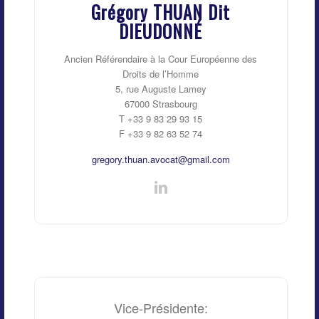
Grégory THUAN Dit
DIEUDONNÉ
Ancien Référendaire à la Cour Européenne des
Droits de l’Homme
5, rue Auguste Lamey
67000 Strasbourg
T +33 9 83 29 93 15
F +33 9 82 63 52 74
gregory.thuan.avocat@gmail.com
Vice-Présidente: