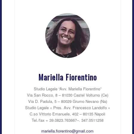
Mariella Fiorentino
Studio Legale “Avv. Mariella Fiorentino”
Via San Rocco, 8 – 81030 Castel Volturno (Ce)
Via D. Padula, 5 – 80029 Grumo Nevano (Na)
Studio Legale « Pres. Avv. Francesco Landolfo »
C.so Vittorio Emanuele, 402 – 80135 Napoli
Tel./fax + 39.0823.763667–. 347.0511258
mariella.fiorentino@gmail.com