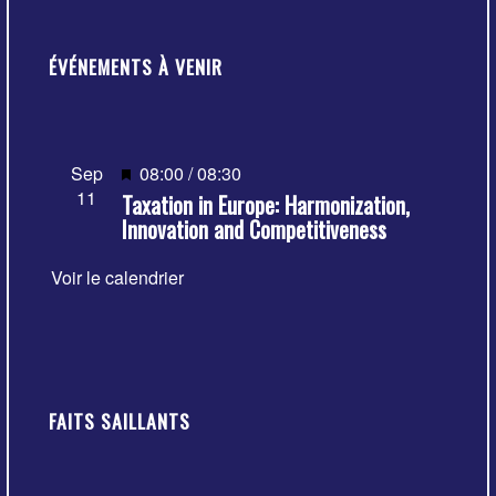
ÉVÉNEMENTS À VENIR
Mis
Sep
08:00
/
08:30
11
Taxation in Europe: Harmonization,
en
Innovation and Competitiveness
avant
Voir le calendrier
FAITS SAILLANTS