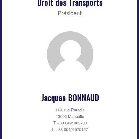
Droit des Transports
Président:
Jacques BONNAUD
119, rue Paradis
13006 Marseille
T +33 0491009700
F +33 00491570127