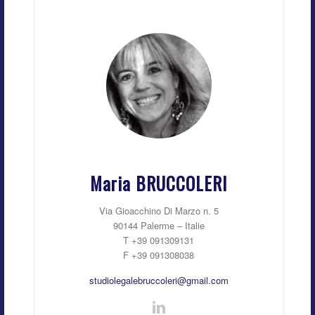
Maria BRUCCOLERI
Via Gioacchino Di Marzo n. 5
90144 Palerme – Italie
T +39 091309131
F +39 091308038
studiolegalebruccoleri@gmail.com