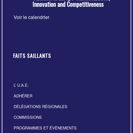
Innovation and Competitiveness
avant
Voir le calendrier
FAITS SAILLANTS
L’ U.A.E.
ADHÉRER
DÉLÉGATIONS RÉGIONALES
COMMISSIONS
PROGRAMMES ET ÉVÈNEMENTS