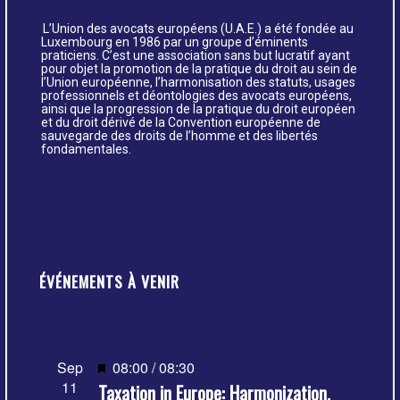
L’Union des avocats européens (U.A.E.) a été fondée au
Luxembourg en 1986 par un groupe d’éminents
praticiens. C’est une association sans but lucratif ayant
pour objet la promotion de la pratique du droit au sein de
l’Union européenne, l’harmonisation des statuts, usages
professionnels et déontologies des avocats européens,
ainsi que la progression de la pratique du droit européen
et du droit dérivé de la Convention européenne de
sauvegarde des droits de l’homme et des libertés
fondamentales.
ÉVÉNEMENTS À VENIR
Mis
Sep
08:00
/
08:30
11
Taxation in Europe: Harmonization,
en