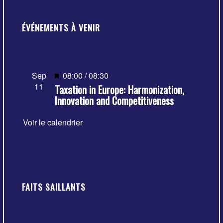
ÉVÉNEMENTS À VENIR
Mis
Sep
08:00
/
08:30
11
Taxation in Europe: Harmonization,
en
Innovation and Competitiveness
avant
Voir le calendrier
FAITS SAILLANTS