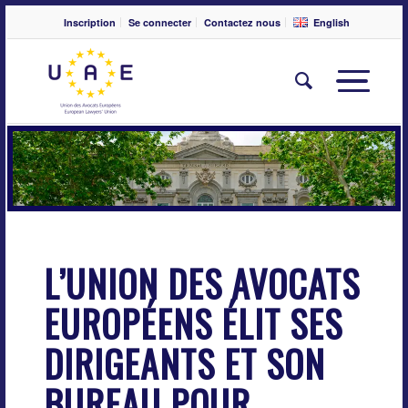
Inscription
Se connecter
Contactez nous
English
L’UNION DES AVOCATS
EUROPÉENS ÉLIT SES
DIRIGEANTS ET SON
BUREAU POUR