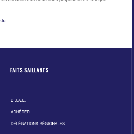
.lu
FAITS SAILLANTS
L’ U.A.E.
ADHÉRER
DÉLÉGATIONS RÉGIONALES