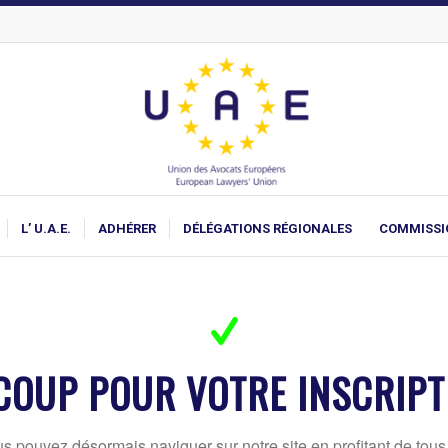
L’ U.A.E.
ADHÉRER
DÉLÉGATIONS RÉGIONALES
COMMISSI
OUP POUR VOTRE INSCRIPTIO
ous pouvez désormais naviguer sur notre site en profitant de to