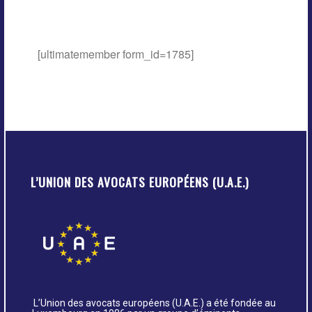
[ultimatemember form_id=1785]
L’UNION DES AVOCATS EUROPÉENS (U.A.E.)
L’Union des avocats européens (U.A.E.) a été fondée au