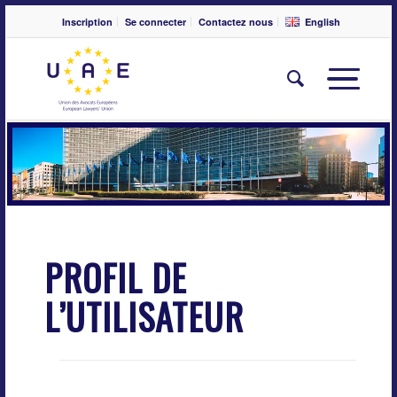
Inscription
Se connecter
Contactez nous
English
PROFIL DE
L’UTILISATEUR