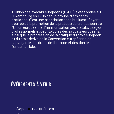
L’Union des avocats européens (U.A.E.) a été fondée au
Luxembourg en 1986 par un groupe d’éminents
praticiens. C’est une association sans but lucratif ayant
pour objet la promotion de la pratique du droit au sein de
l’Union européenne, l’harmonisation des statuts, usages
professionnels et déontologies des avocats européens,
ainsi que la progression de la pratique du droit européen
et du droit dérivé de la Convention européenne de
sauvegarde des droits de l’homme et des libertés
fondamentales.
ÉVÉNEMENTS À VENIR
Mis
Sep
08:00
/
08:30