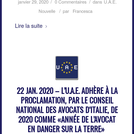
/
/
janvier 29, 2020
0 Commentaires
dans
U.A.E.
/
Nouvelle
par
Francesca
Lire la suite
22 JAN. 2020 – L’U.A.E. ADHÈRE À LA
PROCLAMATION, PAR LE CONSEIL
NATIONAL DES AVOCATS D‘ITALIE, DE
2020 COMME «ANNÉE DE L’AVOCAT
EN DANGER SUR LA TERRE»