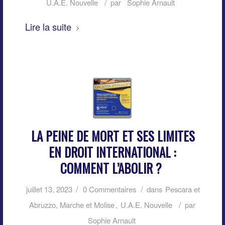
/
U.A.E. Nouvelle
par
Sophie Arnault
Lire la suite
LA PEINE DE MORT ET SES LIMITES
EN DROIT INTERNATIONAL :
COMMENT L’ABOLIR ?
/
/
juillet 13, 2023
0 Commentaires
dans
Pescara et
/
Abruzzo, Marche et Molise
,
U.A.E. Nouvelle
par
Sophie Arnault