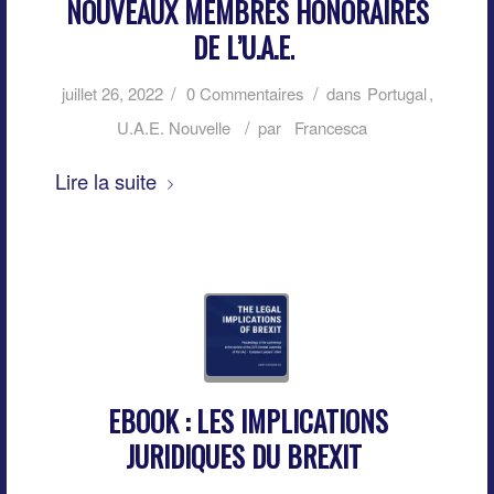
NOUVEAUX MEMBRES HONORAIRES
DE L’U.A.E.
/
/
juillet 26, 2022
0 Commentaires
dans
Portugal
,
/
U.A.E. Nouvelle
par
Francesca
Lire la suite
EBOOK : LES IMPLICATIONS
JURIDIQUES DU BREXIT