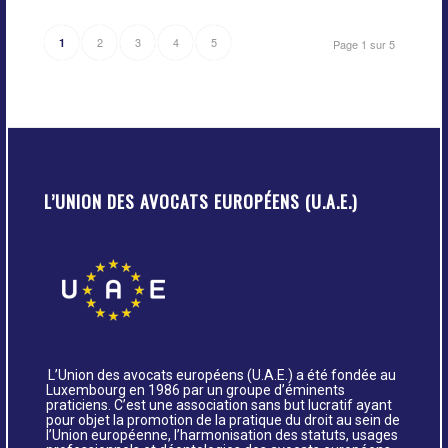
2
3
4
5
1
Page 1 sur 5
L’UNION DES AVOCATS EUROPÉENS (U.A.E.)
L’Union des avocats européens (U.A.E.) a été fondée au
Luxembourg en 1986 par un groupe d’éminents
praticiens. C’est une association sans but lucratif ayant
pour objet la promotion de la pratique du droit au sein de
l’Union européenne, l’harmonisation des statuts, usages