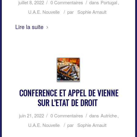
/
/
juillet 8, 2022
0 Commentaires
dans
Portugal
,
/
U.A.E. Nouvelle
par
Sophie Arnault
Lire la suite
CONFERENCE ET APPEL DE VIENNE
SUR L’ETAT DE DROIT
/
/
juin 21, 2022
0 Commentaires
dans
Autriche
,
/
U.A.E. Nouvelle
par
Sophie Arnault