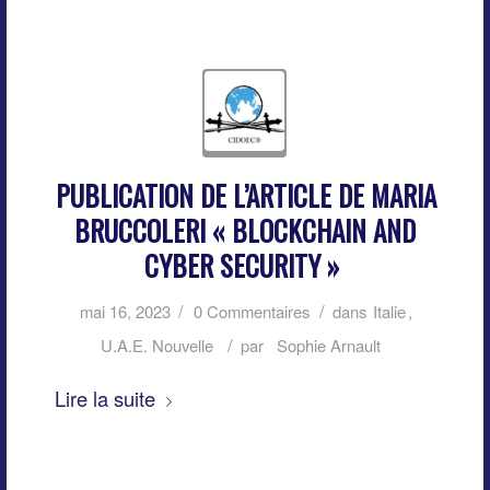
PUBLICATION DE L’ARTICLE DE MARIA
BRUCCOLERI « BLOCKCHAIN AND
CYBER SECURITY »
/
/
mai 16, 2023
0 Commentaires
dans
Italie
,
/
U.A.E. Nouvelle
par
Sophie Arnault
Lire la suite