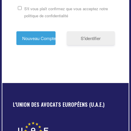
S'il vous plaît confirmez que vous acceptez notre
politique de confidentialité
S'identifier
L’UNION DES AVOCATS EUROPÉENS (U.A.E.)