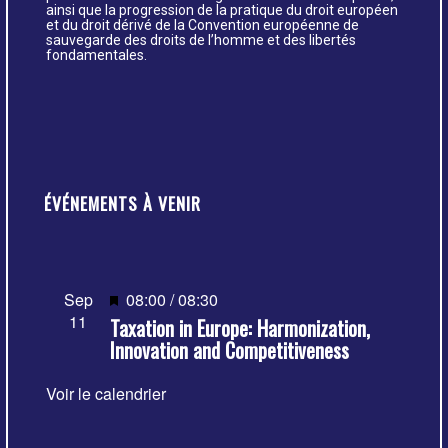
ainsi que la progression de la pratique du droit européen
et du droit dérivé de la Convention européenne de
sauvegarde des droits de l’homme et des libertés
fondamentales.
ÉVÉNEMENTS À VENIR
Mis
Sep
08:00
/
08:30
11
Taxation in Europe: Harmonization,
en
Innovation and Competitiveness
avant
Voir le calendrier