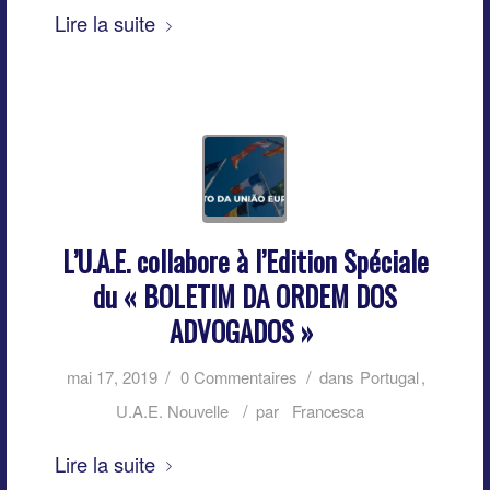
Lire la suite
L’U.A.E. collabore à l’Edition Spéciale
du « BOLETIM DA ORDEM DOS
ADVOGADOS »
/
/
mai 17, 2019
0 Commentaires
dans
Portugal
,
/
U.A.E. Nouvelle
par
Francesca
Lire la suite