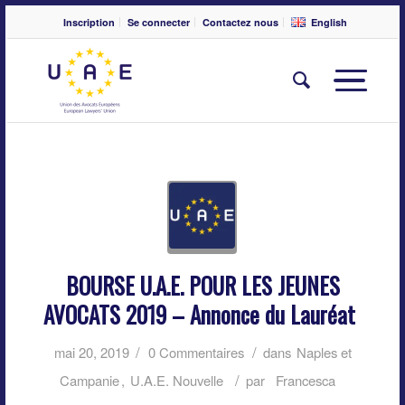
Inscription
Se connecter
Contactez nous
English
BOURSE U.A.E. POUR LES JEUNES
AVOCATS 2019 – Annonce du Lauréat
/
/
mai 20, 2019
0 Commentaires
dans
Naples et
/
Campanie
,
U.A.E. Nouvelle
par
Francesca