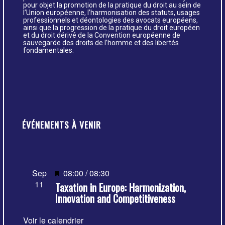
pour objet la promotion de la pratique du droit au sein de
l’Union européenne, l’harmonisation des statuts, usages
professionnels et déontologies des avocats européens,
ainsi que la progression de la pratique du droit européen
et du droit dérivé de la Convention européenne de
sauvegarde des droits de l’homme et des libertés
fondamentales.
ÉVÉNEMENTS À VENIR
Mis
Sep
08:00
/
08:30
11
Taxation in Europe: Harmonization,
en
Innovation and Competitiveness
avant
Voir le calendrier