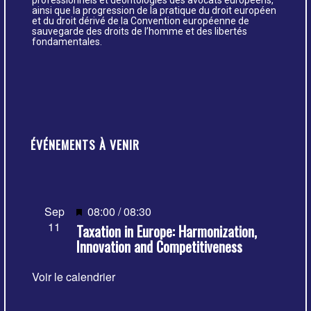
ainsi que la progression de la pratique du droit européen
et du droit dérivé de la Convention européenne de
sauvegarde des droits de l’homme et des libertés
fondamentales.
ÉVÉNEMENTS À VENIR
Mis
Sep
08:00
/
08:30
11
Taxation in Europe: Harmonization,
en
Innovation and Competitiveness
avant
Voir le calendrier