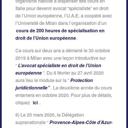
organisme habilité à dispenser des cours en
Italie pour devenir avocat “spécialiste” en droit
de l’Union européenne, l’U.A.E. a coopéré avec
l’Université de Milan dans l’organisation d’un
cours de 200 heures de spécialisation en
droit de l’Union européenne
.
Ce cours sur deux ans a démarré le 30 octobre
2019 à Milan avec une leçon introductive sur
“
L’avocat spécialiste en droit de l’Union
européenne
”. Du 6 février au 27 avril 2020
aura lieu le module sur la “
Protection
juridictionnelle”
. La deuxième année du cours
entamera en octobre 2020. Pour plus de détails,
cliquez
ici
.
6) Le 20 mars 2020, la Délégation
supranationale “
Provence-Alpes-Côte d’Azur-