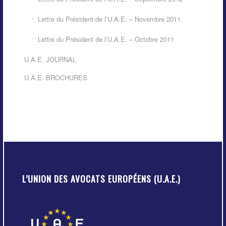
Lettre du Président de l’U.A.E. – Novembre 2011
Lettre du Président de l’U.A.E. – Octobre 2011
U.A.E. JOURNAL
U.A.E. BROCHURES
L’UNION DES AVOCATS EUROPÉENS (U.A.E.)