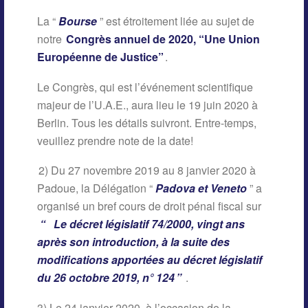
La “
Bourse
” est étroitement liée au sujet de
notre
Congrès annuel de 2020, “Une Union
Européenne de Justice”
.
Le Congrès, qui est l’événement scientifique
majeur de l’U.A.E., aura lieu le 19 juin 2020 à
Berlin. Tous les détails suivront. Entre-temps,
veuillez prendre note de la date!
2) Du 27 novembre 2019 au 8 janvier 2020 à
Padoue, la Délégation “
Padova et Veneto
” a
organisé un bref cours de droit pénal fiscal sur
“
Le décret législatif 74/2000, vingt ans
après son introduction, à la suite des
modifications apportées au décret législatif
du 26 octobre 2019, n° 124
”
.
3) Le 24 janvier 2020, à l’occasion de la