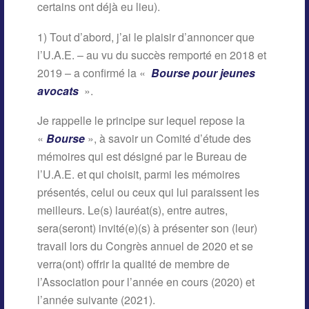
certains ont déjà eu lieu).
1) Tout d’abord, j’ai le plaisir d’annoncer que
l’U.A.E. – au vu du succès remporté en 2018 et
2019 – a confirmé la «
Bourse pour jeunes
avocats
».
Je rappelle le principe sur lequel repose la
«
Bourse
», à savoir un Comité d’étude des
mémoires qui est désigné par le Bureau de
l’U.A.E. et qui choisit, parmi les mémoires
présentés, celui ou ceux qui lui paraissent les
meilleurs. Le(s) lauréat(s), entre autres,
sera(seront) invité(e)(s) à présenter son (leur)
travail lors du Congrès annuel de 2020 et se
verra(ont) offrir la qualité de membre de
l’Association pour l’année en cours (2020) et
l’année suivante (2021).