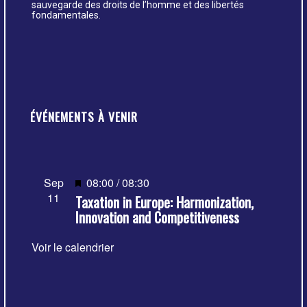
sauvegarde des droits de l’homme et des libertés
fondamentales.
ÉVÉNEMENTS À VENIR
Mis
Sep
08:00
/
08:30
11
Taxation in Europe: Harmonization,
en
Innovation and Competitiveness
avant
Voir le calendrier