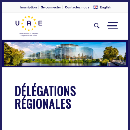
Inscription
Se connecter
Contactez nous
English
DÉLÉGATIONS
RÉGIONALES