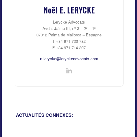
Noël E. LERYCKE
Lerycke Advocats
Avda. Jaime III, nº 3 – 2º – 1ª
07012 Palma de Mallorca – Espagne
T +34 971 720 782
F +34 971 714 307
n.lerycke@leryckeadvocats.com
ACTUALITÉS CONNEXES: