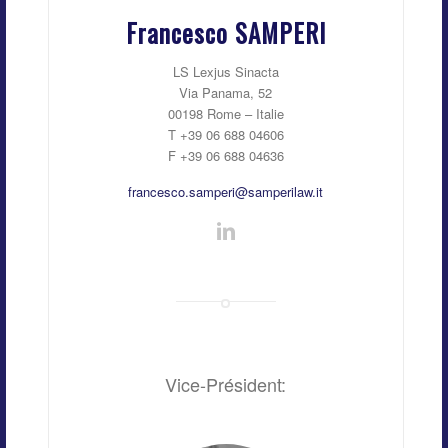
Francesco SAMPERI
LS Lexjus Sinacta
Via Panama, 52
00198 Rome – Italie
T +39 06 688 04606
F +39 06 688 04636
francesco.samperi@samperilaw.it
Vice-Président: