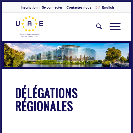
Inscription
Se connecter
Contactez nous
English
DÉLÉGATIONS
RÉGIONALES