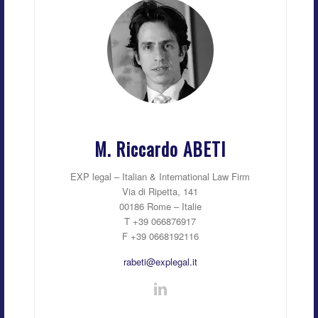
M. Riccardo ABETI
EXP legal – Italian & International Law Firm
Via di Ripetta, 141
00186 Rome – Italie
T +39 066876917
F +39 0668192116
rabeti@explegal.it