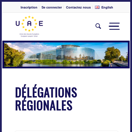
Inscription
Se connecter
Contactez nous
English
DÉLÉGATIONS
RÉGIONALES