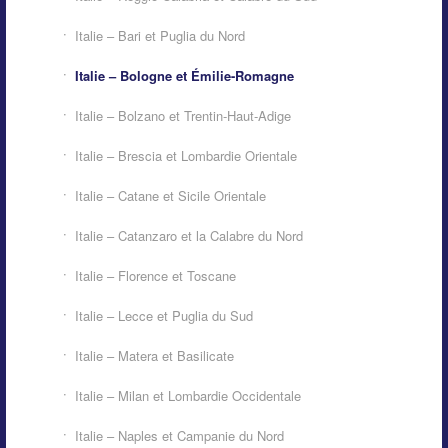
Italie – Bari et Puglia du Nord
Italie – Bologne et Émilie-Romagne
Italie – Bolzano et Trentin-Haut-Adige
Italie – Brescia et Lombardie Orientale
Italie – Catane et Sicile Orientale
Italie – Catanzaro et la Calabre du Nord
Italie – Florence et Toscane
Italie – Lecce et Puglia du Sud
Italie – Matera et Basilicate
Italie – Milan et Lombardie Occidentale
Italie – Naples et Campanie du Nord