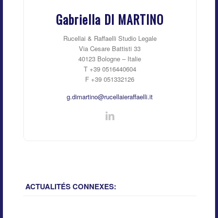
Gabriella DI MARTINO
Rucellai & Raffaelli Studio Legale
Via Cesare Battisti 33
40123 Bologne – Italie
T +39 0516440604
F +39 051332126
g.dimartino@rucellaieraffaelli.it
ACTUALITÉS CONNEXES: