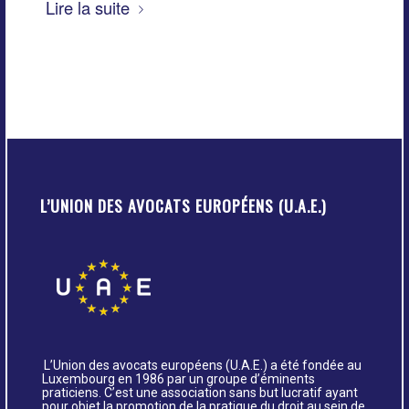
Lire la suite
L’UNION DES AVOCATS EUROPÉENS (U.A.E.)
L’Union des avocats européens (U.A.E.) a été fondée au
Luxembourg en 1986 par un groupe d’éminents
praticiens. C’est une association sans but lucratif ayant
pour objet la promotion de la pratique du droit au sein de