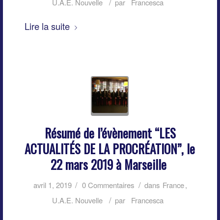
/
U.A.E. Nouvelle
par
Francesca
Lire la suite
Résumé de l’évènement “LES
ACTUALITÉS DE LA PROCRÉATION”, le
22 mars 2019 à Marseille
/
/
avril 1, 2019
0 Commentaires
dans
France
,
/
U.A.E. Nouvelle
par
Francesca