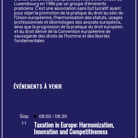
Luxembourg en 1986 par un groupe d’éminents
praticiens. C’est une association sans but lucratif ayant
pour objet la promotion de la pratique du droit au sein de
l’Union européenne, l’harmonisation des statuts, usages
professionnels et déontologies des avocats européens,
ainsi que la progression de la pratique du droit européen
et du droit dérivé de la Convention européenne de
sauvegarde des droits de l’homme et des libertés
fondamentales.
ÉVÉNEMENTS À VENIR
Mis
Sep
08:00
/
08:30
11
Taxation in Europe: Harmonization,
en
Innovation and Competitiveness
avant