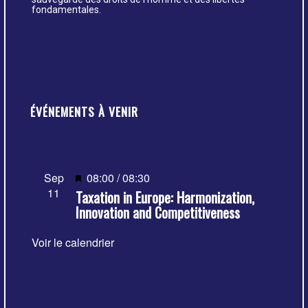
fondamentales.
ÉVÉNEMENTS À VENIR
Mis
Sep
08:00
/
08:30
11
Taxation in Europe: Harmonization,
en
Innovation and Competitiveness
avant
Voir le calendrier