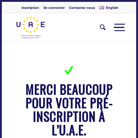
Inscription
Se connecter
Contactez nous
English
MERCI BEAUCOUP
POUR VOTRE PRÉ-
INSCRIPTION À
L’U.A.E.