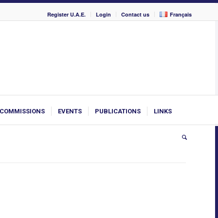
Register U.A.E.
Login
Contact us
Français
COMMISSIONS
EVENTS
PUBLICATIONS
LINKS