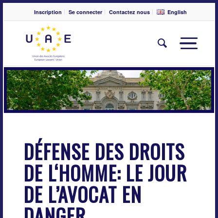
Inscription
Se connecter
Contactez nous
English
DÉFENSE DES DROITS
DE L‘HOMME: LE JOUR
DE L’AVOCAT EN
DANGER