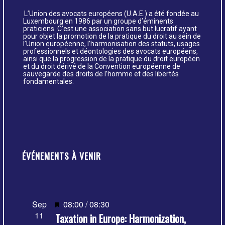
L’Union des avocats européens (U.A.E.) a été fondée au
Luxembourg en 1986 par un groupe d’éminents
praticiens. C’est une association sans but lucratif ayant
pour objet la promotion de la pratique du droit au sein de
l’Union européenne, l’harmonisation des statuts, usages
professionnels et déontologies des avocats européens,
ainsi que la progression de la pratique du droit européen
et du droit dérivé de la Convention européenne de
sauvegarde des droits de l’homme et des libertés
fondamentales.
ÉVÉNEMENTS À VENIR
Mis
Sep
08:00
/
08:30
11
Taxation in Europe: Harmonization,
en