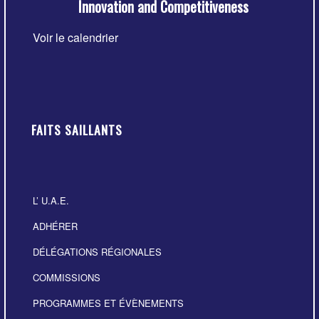
Innovation and Competitiveness
avant
Voir le calendrier
FAITS SAILLANTS
L’ U.A.E.
ADHÉRER
DÉLÉGATIONS RÉGIONALES
COMMISSIONS
PROGRAMMES ET ÉVÈNEMENTS