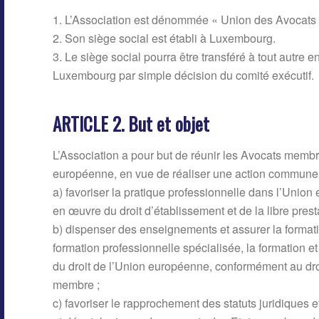
1. L’Association est dénommée « Union des Avocats 
2. Son siège social est établi à Luxembourg.
3. Le siège social pourra être transféré à tout autre
Luxembourg par simple décision du comité exécutif.
ARTICLE 2. But et objet
L’Association a pour but de réunir les Avocats memb
européenne, en vue de réaliser une action commune 
a) favoriser la pratique professionnelle dans l’Union
en œuvre du droit d’établissement et de la libre prest
b) dispenser des enseignements et assurer la formati
formation professionnelle spécialisée, la formation e
du droit de l’Union européenne, conformément au dro
membre ;
c) favoriser le rapprochement des statuts juridiques 