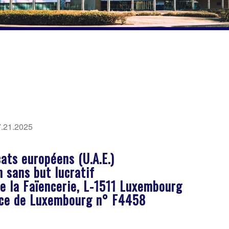
7.21.2025
ats européens (U.A.E.)
n sans but lucratif
de la Faïencerie, L-1511 Luxembourg
ce de Luxembourg n° F4458