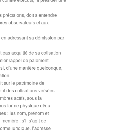
 précisions, doit s’entendre
res observateurs et aux
on en adressant sa démission par
 pas acquitté de sa cotisation
mier rappel de paiement.
 si, d’une manière quelconque,
ation.
t sur le patrimoine de
nt des cotisations versées.
mbres actifs, sous la
sous forme physique et/ou
ues : les nom, prénom et
membre ; s’il s’agit de
orme juridique, l’adresse