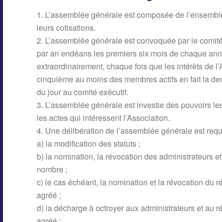
1. L’assemblée générale est composée de l’ensemble
leurs cotisations.
2. L’assemblée générale est convoquée par le comité 
par an endéans les premiers six mois de chaque anné
extraordinairement, chaque fois que les intérêts de l’
cinquième au moins des membres actifs en fait la d
du jour au comité exécutif.
3. L’assemblée générale est investie des pouvoirs les 
les actes qui intéressent l’Association.
4. Une délibération de l’assemblée générale est requ
a) la modification des statuts ;
b) la nomination, la révocation des administrateurs et 
nombre ;
c) le cas échéant, la nomination et la révocation du r
agréé ;
d) la décharge à octroyer aux administrateurs et au r
agréé ;