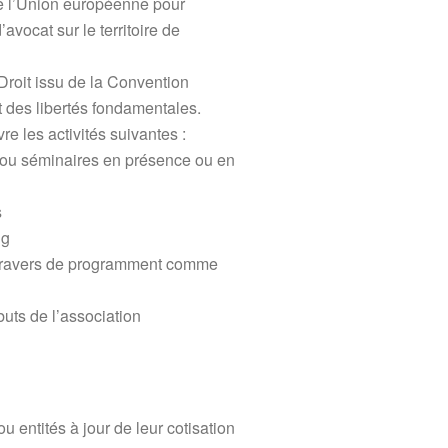
e l’Union européenne pour
avocat sur le territoire de
 Droit issu de la Convention
des libertés fondamentales.
e les activités suivantes :
s ou séminaires en présence ou en
s
ng
à travers de programment comme
buts de l’association
 entités à jour de leur cotisation