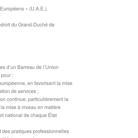
Européens » (U.A.E.).
 endroit du Grand-Duché de
res d’un Barreau de l’Union
pour :
 européenne, en favorisant la mise
ation de services ;
on continue, particulièrement la
t la mise à niveau en matière
it national de chaque État
et des pratiques professionnelles