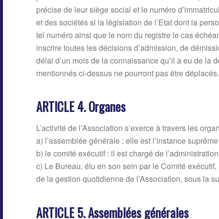
précise de leur siège social et le numéro d’immatric
et des sociétés si la législation de l’Etat dont la per
tel numéro ainsi que le nom du registre le cas échéant
inscrire toutes les décisions d’admission, de démiss
délai d’un mois de la connaissance qu’il a eu de la 
mentionnés ci-dessus ne pourront pas être déplacés.
ARTICLE 4. Organes
L’activité de l’Association s’exerce à travers les orga
a) l’assemblée générale : elle est l’instance suprême 
b) le comité exécutif : il est chargé de l’administratio
c) Le Bureau, élu en son sein par le Comité exécutif, 
de la gestion quotidienne de l’Association, sous la s
ARTICLE 5. Assemblées générales