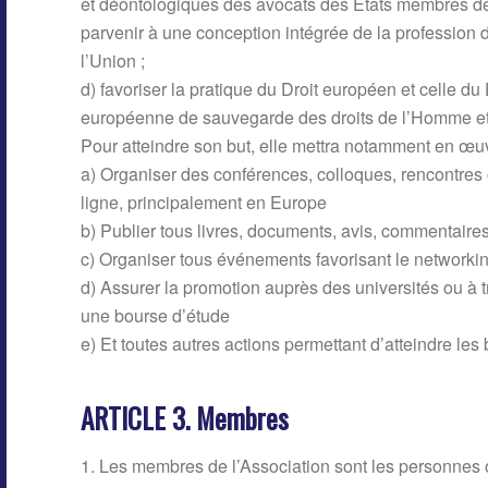
et déontologiques des avocats des Etats membres d
parvenir à une conception intégrée de la profession d’
l’Union ;
d) favoriser la pratique du Droit européen et celle du
européenne de sauvegarde des droits de l’Homme et 
Pour atteindre son but, elle mettra notamment en œuvr
a) Organiser des conférences, colloques, rencontre
ligne, principalement en Europe
b) Publier tous livres, documents, avis, commentaire
c) Organiser tous événements favorisant le networki
d) Assurer la promotion auprès des universités ou 
une bourse d’étude
e) Et toutes autres actions permettant d’atteindre les 
ARTICLE 3. Membres
1. Les membres de l’Association sont les personnes ou