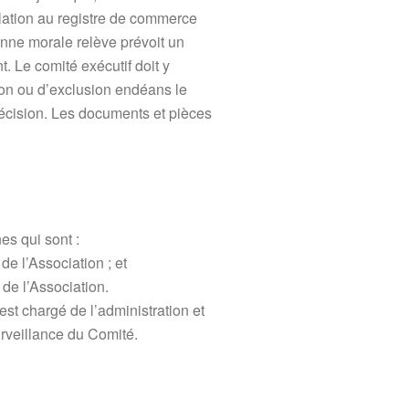
ulation au registre de commerce
sonne morale relève prévoit un
. Le comité exécutif doit y
ion ou d’exclusion endéans le
décision. Les documents et pièces
nes qui sont :
de l’Association ; et
n de l’Association.
est chargé de l’administration et
urveillance du Comité.