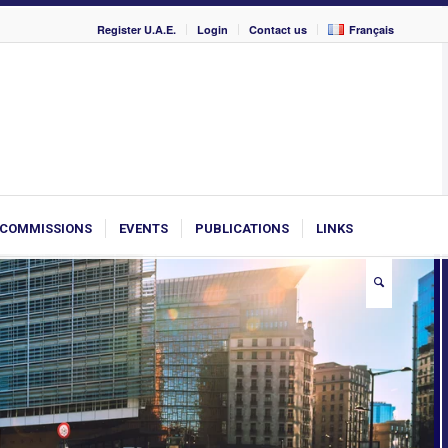
Register U.A.E.
Login
Contact us
Français
COMMISSIONS
EVENTS
PUBLICATIONS
LINKS