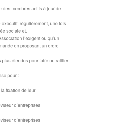
 des membres actifs à jour de
exécutif, régulièrement, une fois
e sociale et,
Association l’exigent ou qu’un
emande en proposant un ordre
plus étendus pour faire ou ratifier
ise pour :
la fixation de leur
éviseur d’entreprises
éviseur d’entreprises