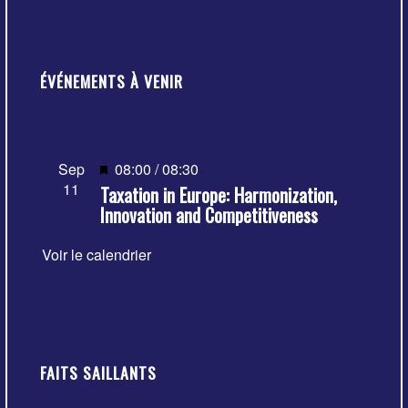
ÉVÉNEMENTS À VENIR
Mis
Sep
08:00
/
08:30
11
Taxation in Europe: Harmonization,
en
Innovation and Competitiveness
avant
Voir le calendrier
FAITS SAILLANTS