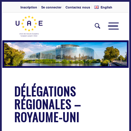
Inscription
Se connecter
Contactez nous
English
DÉLÉGATIONS
RÉGIONALES –
ROYAUME-UNI